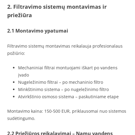
2. Filtravimo sistemų montavimas ir
priežiūra
2.1 Montavimo ypatumai
Filtravimo sistemų montavimas reikalauja profesionalaus
požiūrio:
Mechaniniai filtrai montuojami iškart po vandens
įvado
Nugeležinimo filtrai – po mechaninio filtro
Minkštinimo sistema – po nugeležinimo filtro
Atvirkštinio osmoso sistema – paskutiniame etape
Montavimo kaina: 150-500 EUR, priklausomai nuo sistemos
sudėtingumo.
2.2 Priežiūros reikalavimai – Namų vandens