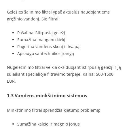
Geležies šalinimo filtrai ypač aktualūs naudojantiems
gręžinio vandenį. Šie filtrai:
Pašalina ištirpusią geležį
Sumažina mangano kiekį
Pagerina vandens skonį ir kvapą
Apsaugo santechnikos įrangą
Nugeležinimo filtrai veikia oksiduojant ištirpusią geležį ir ją
sulaikant specialioje filtravimo terpėje. Kaina: 500-1500
EUR.
1.3 Vandens minkštinimo sistemos
Minkštinimo filtrai sprendžia kietumo problemą:
Sumažina kalcio ir magnio jonus