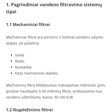
1. Pagrindiniai vandens filtravimo sistemų
tipai
1.1 Mechaniniai filtrai
Mechaniniai filtrai yra pirminis ir būtinas vandens valymo
etapas. Jie pašalina:
Smėlį
Rūdis
Nuosėdas
Kitas mechanines daleles
Mechaninių filtrų efektyvumas matuojamas mikronais (μm).
Įprastai naudojami 5-50 mikronų filtrai, priklausomai nuo
vandens užterštumo. Kaina: 30-100 EUR.
1.2 Nugeležinimo filtrai