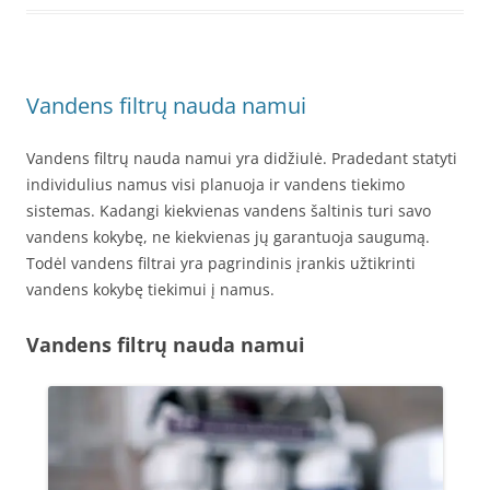
Vandens filtrų nauda namui
Vandens filtrų nauda namui yra didžiulė. Pradedant statyti
individulius namus visi planuoja ir vandens tiekimo
sistemas. Kadangi kiekvienas vandens šaltinis turi savo
vandens kokybę, ne kiekvienas jų garantuoja saugumą.
Todėl vandens filtrai yra pagrindinis įrankis užtikrinti
vandens kokybę tiekimui į namus.
Vandens filtrų nauda namui