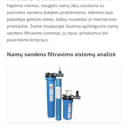
higienos normas, daugelis namų ūkių susiduria su
įvairiomis vandens kokybės problemomis, tokiomis kaip
padidėjęs geležies kiekis, kalkių nuosėdos ar mechaninės
priemaišos. Šiame straipsnyje išsamiai apžvelgsime namų
vandens filtravimo sistemas, jų tipus, privalumus bei
pasirinkimo kriterijus.
Namų vandens filtravimo sistemų analizė