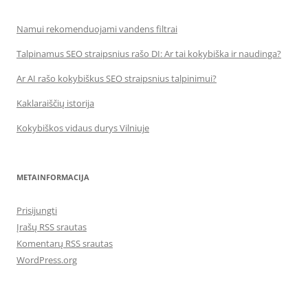
Namui rekomenduojami vandens filtrai
Talpinamus SEO straipsnius rašo DI: Ar tai kokybiška ir naudinga?
Ar AI rašo kokybiškus SEO straipsnius talpinimui?
Kaklaraiščių istorija
Kokybiškos vidaus durys Vilniuje
METAINFORMACIJA
Prisijungti
Įrašų RSS srautas
Komentarų RSS srautas
WordPress.org