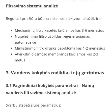
filtravimo sistemų analizė
Reguliari priežiūra būtina sistemos efektyvumui užtikrinti:
Mechaninių filtrų kasetės keičiamos kas 3-6 mėnesius
Nugeležinimo filtro užpildas regeneruojamas
automatiškai
Minkštinimo filtro druska papildoma kas 1-2 mėnesius
Atvirkštinio osmoso membranos keičiamos kas 2-3
metus
3. Vandens kokybės rodikliai ir jų gerinimas
3.1 Pagrindiniai kokybės parametrai – Namų
vandens filtravimo sistemų analizė
Svarbu stebėti šiuos parametrus: