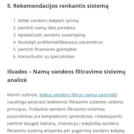
5. Rekomendacijos renkantis sistemą
Atlikti vandens kokybės tyrimą
Įvertinti namų ūkio poreikius
Apskaičiuoti vandens suvartojimą
Nustatyti problematiškiausius parametrus
Įvertinti finansines galimybes
Konsultuotis su specialistais
Išvados – Namų vandens filtravimo sistemų
analizė
Norint sužinoti,
kokius vandens filtrus namui pasirinkti
naudinga perprasti kiekvienos filtravimo sistemos veikimo
principus. Tinkamos vandens filtravimo sistemos
pasirinkimas yra kompleksinis sprendimas, reikalaujantis
įvertinti daugelį faktorių. Investicija į kokybišką vandens
filtravimo sistemą atsiperka per pagerintą vandens kokybę,