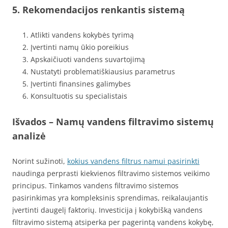
5. Rekomendacijos renkantis sistemą
Atlikti vandens kokybės tyrimą
Įvertinti namų ūkio poreikius
Apskaičiuoti vandens suvartojimą
Nustatyti problematiškiausius parametrus
Įvertinti finansines galimybes
Konsultuotis su specialistais
Išvados – Namų vandens filtravimo sistemų
analizė
Norint sužinoti,
kokius vandens filtrus namui pasirinkti
naudinga perprasti kiekvienos filtravimo sistemos veikimo
principus. Tinkamos vandens filtravimo sistemos
pasirinkimas yra kompleksinis sprendimas, reikalaujantis
įvertinti daugelį faktorių. Investicija į kokybišką vandens
filtravimo sistemą atsiperka per pagerintą vandens kokybę,