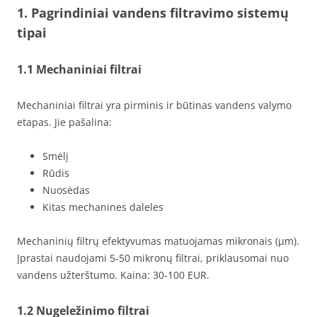
1. Pagrindiniai vandens filtravimo sistemų
tipai
1.1 Mechaniniai filtrai
Mechaniniai filtrai yra pirminis ir būtinas vandens valymo
etapas. Jie pašalina:
Smėlį
Rūdis
Nuosėdas
Kitas mechanines daleles
Mechaninių filtrų efektyvumas matuojamas mikronais (μm).
Įprastai naudojami 5-50 mikronų filtrai, priklausomai nuo
vandens užterštumo. Kaina: 30-100 EUR.
1.2 Nugeležinimo filtrai