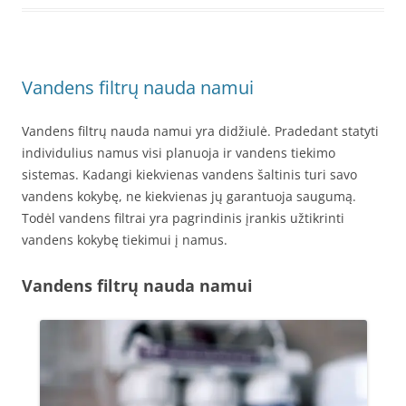
Vandens filtrų nauda namui
Vandens filtrų nauda namui yra didžiulė. Pradedant statyti
individulius namus visi planuoja ir vandens tiekimo
sistemas. Kadangi kiekvienas vandens šaltinis turi savo
vandens kokybę, ne kiekvienas jų garantuoja saugumą.
Todėl vandens filtrai yra pagrindinis įrankis užtikrinti
vandens kokybę tiekimui į namus.
Vandens filtrų nauda namui