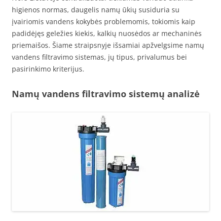
higienos normas, daugelis namų ūkių susiduria su
įvairiomis vandens kokybės problemomis, tokiomis kaip
padidėjęs geležies kiekis, kalkių nuosėdos ar mechaninės
priemaišos. Šiame straipsnyje išsamiai apžvelgsime namų
vandens filtravimo sistemas, jų tipus, privalumus bei
pasirinkimo kriterijus.
Namų vandens filtravimo sistemų analizė