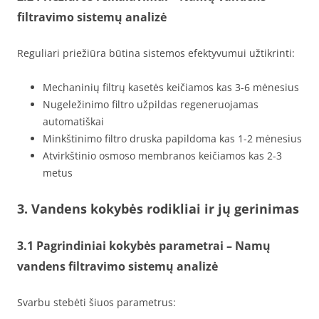
filtravimo sistemų analizė
Reguliari priežiūra būtina sistemos efektyvumui užtikrinti:
Mechaninių filtrų kasetės keičiamos kas 3-6 mėnesius
Nugeležinimo filtro užpildas regeneruojamas
automatiškai
Minkštinimo filtro druska papildoma kas 1-2 mėnesius
Atvirkštinio osmoso membranos keičiamos kas 2-3
metus
3. Vandens kokybės rodikliai ir jų gerinimas
3.1 Pagrindiniai kokybės parametrai – Namų
vandens filtravimo sistemų analizė
Svarbu stebėti šiuos parametrus: