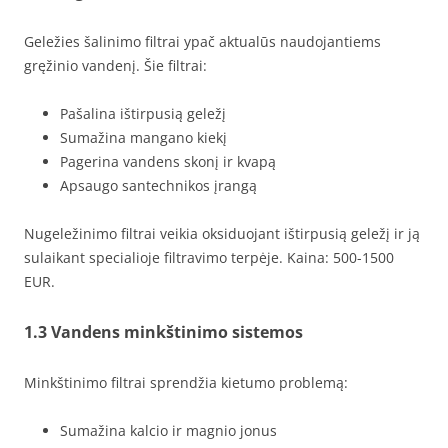
Geležies šalinimo filtrai ypač aktualūs naudojantiems
gręžinio vandenį. Šie filtrai:
Pašalina ištirpusią geležį
Sumažina mangano kiekį
Pagerina vandens skonį ir kvapą
Apsaugo santechnikos įrangą
Nugeležinimo filtrai veikia oksiduojant ištirpusią geležį ir ją
sulaikant specialioje filtravimo terpėje. Kaina: 500-1500
EUR.
1.3 Vandens minkštinimo sistemos
Minkštinimo filtrai sprendžia kietumo problemą:
Sumažina kalcio ir magnio jonus