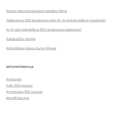
Namui rekomenduojami vandens filtrai
Talpinamus SEO straipsnius rašo DI: Ar tai kokybiška ir naudinga?
Ar AI rašo kokybiškus SEO straipsnius talpinimui?
Kaklaraiščių istorija
Kokybiškos vidaus durys Vilniuje
METAINFORMACIJA
Prisijungti
Įrašų RSS srautas
Komentarų RSS srautas
WordPress.org