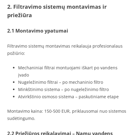
2. Filtravimo sistemų montavimas ir
priežiūra
2.1 Montavimo ypatumai
Filtravimo sistemų montavimas reikalauja profesionalaus
požiūrio:
Mechaniniai filtrai montuojami iškart po vandens
įvado
Nugeležinimo filtrai – po mechaninio filtro
Minkštinimo sistema – po nugeležinimo filtro
Atvirkštinio osmoso sistema – paskutiniame etape
Montavimo kaina: 150-500 EUR, priklausomai nuo sistemos
sudėtingumo.
2.2 Priežiūros reikalavimai – Namų vandens