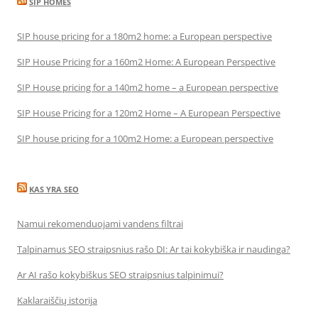
SIP HOMES
SIP house pricing for a 180m2 home: a European perspective
SIP House Pricing for a 160m2 Home: A European Perspective
SIP House pricing for a 140m2 home – a European perspective
SIP House Pricing for a 120m2 Home – A European Perspective
SIP house pricing for a 100m2 Home: a European perspective
KAS YRA SEO
Namui rekomenduojami vandens filtrai
Talpinamus SEO straipsnius rašo DI: Ar tai kokybiška ir naudinga?
Ar AI rašo kokybiškus SEO straipsnius talpinimui?
Kaklaraiščių istorija