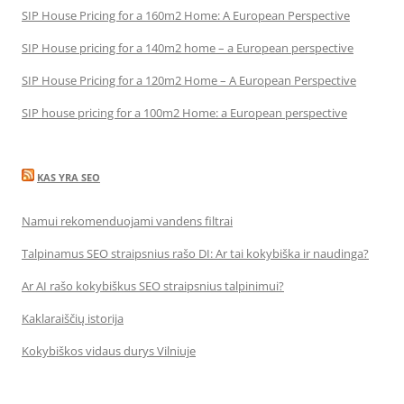
SIP House Pricing for a 160m2 Home: A European Perspective
SIP House pricing for a 140m2 home – a European perspective
SIP House Pricing for a 120m2 Home – A European Perspective
SIP house pricing for a 100m2 Home: a European perspective
KAS YRA SEO
Namui rekomenduojami vandens filtrai
Talpinamus SEO straipsnius rašo DI: Ar tai kokybiška ir naudinga?
Ar AI rašo kokybiškus SEO straipsnius talpinimui?
Kaklaraiščių istorija
Kokybiškos vidaus durys Vilniuje