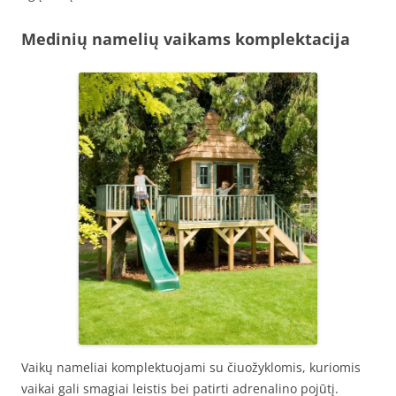
Medinių namelių vaikams komplektacija
Vaikų nameliai komplektuojami su čiuožyklomis, kuriomis
vaikai gali smagiai leistis bei patirti adrenalino pojūtį.