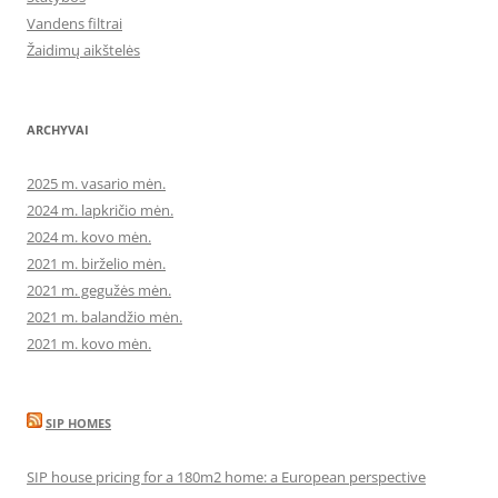
Vandens filtrai
Žaidimų aikštelės
ARCHYVAI
2025 m. vasario mėn.
2024 m. lapkričio mėn.
2024 m. kovo mėn.
2021 m. birželio mėn.
2021 m. gegužės mėn.
2021 m. balandžio mėn.
2021 m. kovo mėn.
SIP HOMES
SIP house pricing for a 180m2 home: a European perspective