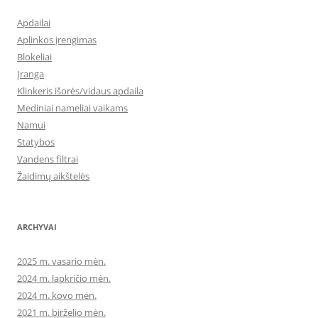
Apdailai
Aplinkos įrengimas
Blokeliai
Įranga
Klinkeris išorės/vidaus apdaila
Mediniai nameliai vaikams
Namui
Statybos
Vandens filtrai
Žaidimų aikštelės
ARCHYVAI
2025 m. vasario mėn.
2024 m. lapkričio mėn.
2024 m. kovo mėn.
2021 m. birželio mėn.