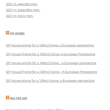
2021 m. gegužės mėn.
2021 m. balandžio mėn.
2021 m. kovo mėn.
SIP HOMES
SIP house pricing for a 180m2 home: a European perspective
SIP House Pricing for a 160m2 Home: A European Perspective
SIP House pricing for a 140m2 home – a European perspective
SIP House Pricing for a 120m2 Home – A European Perspective
SIP house pricing for a 100m2 Home: a European perspective
KAS YRA SEO